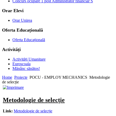
Concurs ocupare 1 post Administrator financiar S
Orar Elevi
Orar Unirea
Oferta Educațională
Oferta Educațională
Activități
Activități Umanitare
Euroscoala
Mănânc sănătos!
Home
Proiecte
POCU - EMPLOY MECHANICS
Metodologie
de selecție
Metodologie de selecție
Link:
Metodologie de selecție