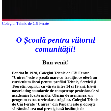
Colegiul Tehnic de Căi Ferate
O Școală pentru viitorul
comunității!
Bun venit!
Fondat în 1920, Colegiul Tehnic de Căi Ferate
“Unirea” este o școală mare cu tradiție, ce oferă un
curriculum liceal pentru profilul Tehnic, Servicii și
Teoretic, copiilor cu vârste între 14 si 19 ani. Elevii
noștri ating standarde de competențe profesionale și
academice foarte înalte. Oferim de asemenea, un
program extracurricular atrăgător. Colegiul Tehnic
de Căi Ferate “Unirea” din Pașcani este și dorește
să rămână cea mai prestigioasă instituție de