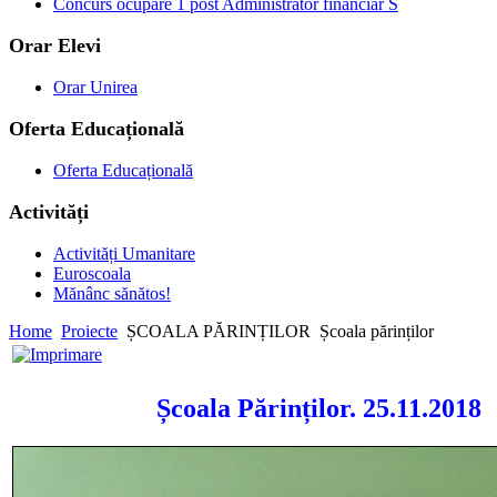
Concurs ocupare 1 post Administrator financiar S
Orar Elevi
Orar Unirea
Oferta Educațională
Oferta Educațională
Activități
Activități Umanitare
Euroscoala
Mănânc sănătos!
Home
Proiecte
ȘCOALA PĂRINȚILOR
Școala părinților
Școala Părinților. 25.11.2018