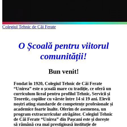
Colegiul Tehnic de Căi Ferate
O Școală pentru viitorul
comunității!
Bun venit!
Fondat în 1920, Colegiul Tehnic de Căi Ferate
“Unirea” este o școală mare cu tradiție, ce oferă un
curriculum liceal pentru profilul Tehnic, Servicii și
Teoretic, copiilor cu vârste între 14 si 19 ani. Elevii
noștri ating standarde de competențe profesionale și
academice foarte înalte. Oferim de asemenea, un
program extracurricular atrăgător. Colegiul Tehnic
de Căi Ferate “Unirea” din Pașcani este și dorește
să rămână cea mai prestigioasă instituție de