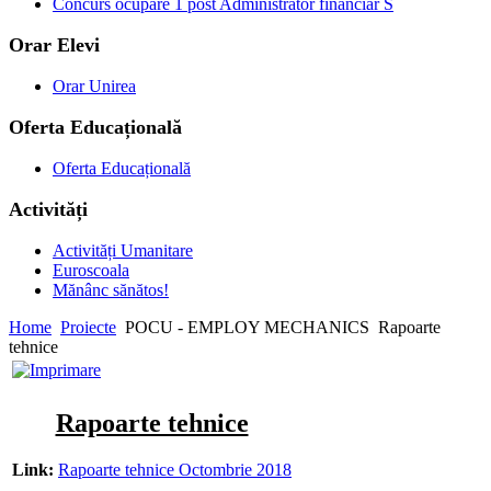
Concurs ocupare 1 post Administrator financiar S
Orar Elevi
Orar Unirea
Oferta Educațională
Oferta Educațională
Activități
Activități Umanitare
Euroscoala
Mănânc sănătos!
Home
Proiecte
POCU - EMPLOY MECHANICS
Rapoarte
tehnice
Rapoarte tehnice
Link:
Rapoarte tehnice Octombrie 2018