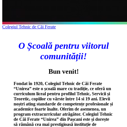
Colegiul Tehnic de Căi Ferate
O Școală pentru viitorul
comunității!
Bun venit!
Fondat în 1920, Colegiul Tehnic de Căi Ferate
“Unirea” este o școală mare cu tradiție, ce oferă un
curriculum liceal pentru profilul Tehnic, Servicii și
Teoretic, copiilor cu vârste între 14 si 19 ani. Elevii
noștri ating standarde de competențe profesionale și
academice foarte înalte. Oferim de asemenea, un
program extracurricular atrăgător. Colegiul Tehnic
de Căi Ferate “Unirea” din Pașcani este și dorește
să rămână cea mai prestigioasă instituție de