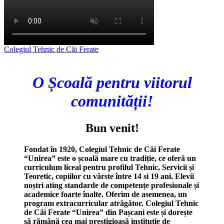
Colegiul Tehnic de Căi Ferate
O Școală pentru viitorul
comunității!
Bun venit!
Fondat în 1920, Colegiul Tehnic de Căi Ferate
“Unirea” este o școală mare cu tradiție, ce oferă un
curriculum liceal pentru profilul Tehnic, Servicii și
Teoretic, copiilor cu vârste între 14 si 19 ani. Elevii
noștri ating standarde de competențe profesionale și
academice foarte înalte. Oferim de asemenea, un
program extracurricular atrăgător. Colegiul Tehnic
de Căi Ferate “Unirea” din Pașcani este și dorește
să rămână cea mai prestigioasă instituție de