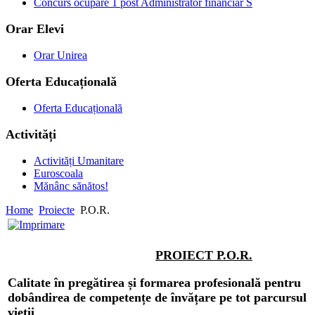
Concurs ocupare 1 post Administrator financiar S
Orar Elevi
Orar Unirea
Oferta Educațională
Oferta Educațională
Activități
Activități Umanitare
Euroscoala
Mănânc sănătos!
Home
Proiecte
P.O.R.
PROIECT P.O.R.
Calitate în pregătirea și formarea profesională pentru
dobândirea de competențe de învățare pe tot parcursul
vieții