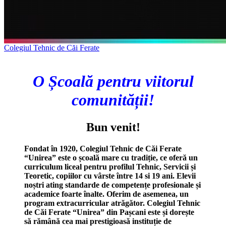
Colegiul Tehnic de Căi Ferate
O Școală pentru viitorul
comunității!
Bun venit!
Fondat în 1920, Colegiul Tehnic de Căi Ferate
“Unirea” este o școală mare cu tradiție, ce oferă un
curriculum liceal pentru profilul Tehnic, Servicii și
Teoretic, copiilor cu vârste între 14 si 19 ani. Elevii
noștri ating standarde de competențe profesionale și
academice foarte înalte. Oferim de asemenea, un
program extracurricular atrăgător. Colegiul Tehnic
de Căi Ferate “Unirea” din Pașcani este și dorește
să rămână cea mai prestigioasă instituție de