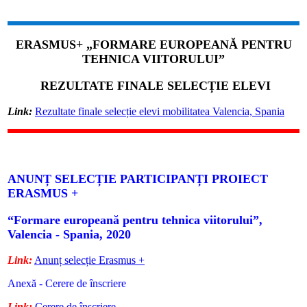
ERASMUS+ „FORMARE EUROPEANĂ PENTRU
TEHNICA VIITORULUI”
REZULTATE FINALE SELECȚIE ELEVI
Link:
Rezultate finale selecție elevi mobilitatea Valencia, Spania
ANUNȚ SELECȚIE PARTICIPANȚI PROIECT
ERASMUS +
“Formare europeană pentru tehnica viitorului”,
Valencia - Spania, 2020
Link:
Anunț selecție Erasmus +
Anexă - Cerere de înscriere
Link:
Cerere de înscriere