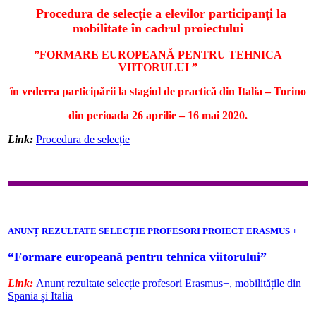
Procedura de selecție a elevilor participanți la
mobilitate în cadrul proiectului
”FORMARE EUROPEANĂ PENTRU TEHNICA
VIITORULUI ”
în vederea participării la stagiul de practică din Italia – Torino
din perioada 26 aprilie – 16 mai 2020.
Link:
Procedura de selecție
ANUNȚ REZULTATE SELECȚIE PROFESORI PROIECT ERASMUS +
“Formare europeană pentru tehnica viitorului”
Link:
Anunț rezultate selecție profesori Erasmus+, mobilitățile din
Spania și Italia