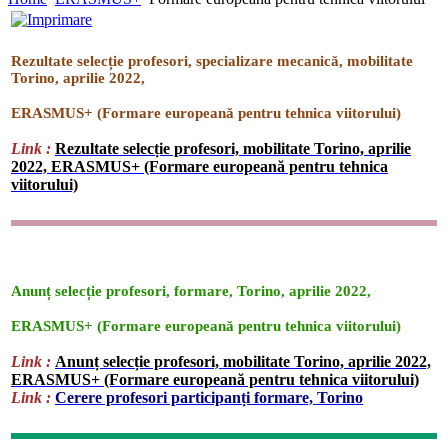
Rezultate selecție profesori, specializare mecanică, mobilitate
Torino, aprilie 2022,
ERASMUS+ (Formare europeană pentru tehnica viitorului)
Link :
Rezultate selecție profesori, mobilitate Torino, aprilie
2022, ERASMUS+ (Formare europeană pentru tehnica
viitorului)
Anunț selecție profesori, formare, Torino, aprilie 2022,
ERASMUS+ (Formare europeană pentru tehnica viitorului)
Link :
Anunț selecție profesori, mobilitate Torino, aprilie 2022,
ERASMUS+ (Formare europeană pentru tehnica viitorului)
Link :
Cerere profesori participanți formare, Torino