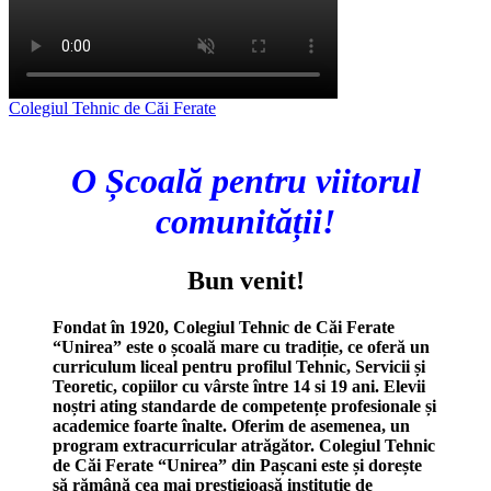
Colegiul Tehnic de Căi Ferate
O Școală pentru viitorul
comunității!
Bun venit!
Fondat în 1920, Colegiul Tehnic de Căi Ferate
“Unirea” este o școală mare cu tradiție, ce oferă un
curriculum liceal pentru profilul Tehnic, Servicii și
Teoretic, copiilor cu vârste între 14 si 19 ani. Elevii
noștri ating standarde de competențe profesionale și
academice foarte înalte. Oferim de asemenea, un
program extracurricular atrăgător. Colegiul Tehnic
de Căi Ferate “Unirea” din Pașcani este și dorește
să rămână cea mai prestigioasă instituție de