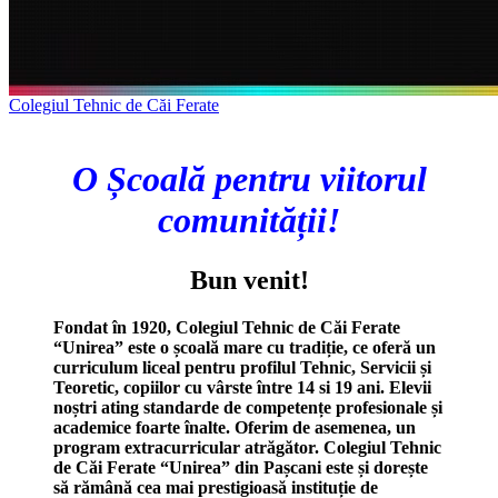
Colegiul Tehnic de Căi Ferate
O Școală pentru viitorul
comunității!
Bun venit!
Fondat în 1920, Colegiul Tehnic de Căi Ferate
“Unirea” este o școală mare cu tradiție, ce oferă un
curriculum liceal pentru profilul Tehnic, Servicii și
Teoretic, copiilor cu vârste între 14 si 19 ani. Elevii
noștri ating standarde de competențe profesionale și
academice foarte înalte. Oferim de asemenea, un
program extracurricular atrăgător. Colegiul Tehnic
de Căi Ferate “Unirea” din Pașcani este și dorește
să rămână cea mai prestigioasă instituție de