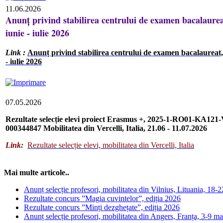
11.06.2026
Anunț privind stabilirea centrului de examen bacalaurea
iunie - iulie 2026
Link :
Anunț privind stabilirea centrului de examen bacalaureat,
- iulie 2026
07.05.2026
Rezultate selecție elevi proiect Erasmus +, 2025-1-RO01-KA121
000344847 Mobilitatea din Vercelli, Italia, 21.06 - 11.07.2026
Link:
Rezultate selecție elevi, mobilitatea din Vercelli, Italia
Mai multe articole..
Anunț selecție profesori, mobilitatea din Vilnius, Lituania, 18-
Rezultate concurs ”Magia cuvintelor”, ediția 2026
Rezultate concurs ”Minți dezghețate”, ediția 2026
Anunț selecție profesori, mobilitatea din Angers, Franța, 3-9 m