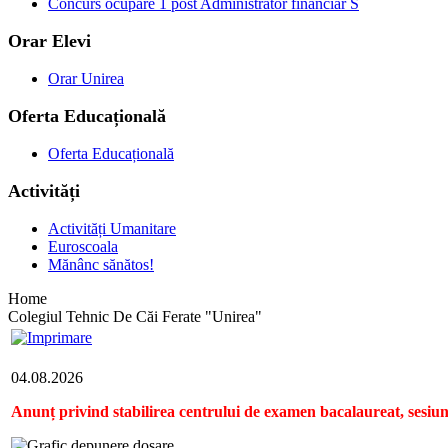
Concurs ocupare 1 post Administrator financiar S
Orar Elevi
Orar Unirea
Oferta Educațională
Oferta Educațională
Activități
Activități Umanitare
Euroscoala
Mănânc sănătos!
Home
Colegiul Tehnic De Căi Ferate "Unirea"
04.08.2026
Anunț privind stabilirea centrului de examen bacalaureat, sesiu