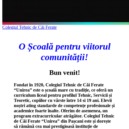
Colegiul Tehnic de Căi Ferate
O Școală pentru viitorul
comunității!
Bun venit!
Fondat în 1920, Colegiul Tehnic de Căi Ferate
“Unirea” este o școală mare cu tradiție, ce oferă un
curriculum liceal pentru profilul Tehnic, Servicii și
Teoretic, copiilor cu vârste între 14 si 19 ani. Elevii
noștri ating standarde de competențe profesionale și
academice foarte înalte. Oferim de asemenea, un
program extracurricular atrăgător. Colegiul Tehnic
de Căi Ferate “Unirea” din Pașcani este și dorește
să rămână cea mai prestigioasă instituție de