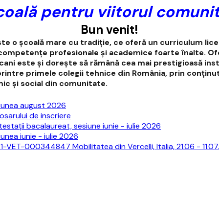
oală pentru viitorul comunit
Bun venit!
e o școală mare cu tradiție, ce oferă un curriculum liceal
e de competențe profesionale și academice foarte înalte.
așcani este și dorește să rămână cea mai prestigioasă in
ice printre primele colegii tehnice din România, prin conț
ic și social din comunitate.
esiunea august 2026
sarului de inscriere
estații bacalaureat, sesiune iunie - iulie 2026
unea iunie - iulie 2026
-VET-000344847 Mobilitatea din Vercelli, Italia, 21.06 - 11.0