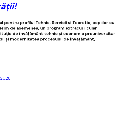
ății!
 pentru profilul Tehnic, Servicii și Teoretic, copiilor cu
 Oferim de asemenea, un program extracurricular
stituție de învățământ tehnic și economic preuniversitar
inutul și modernitatea procesului de învățământ,
7.2026